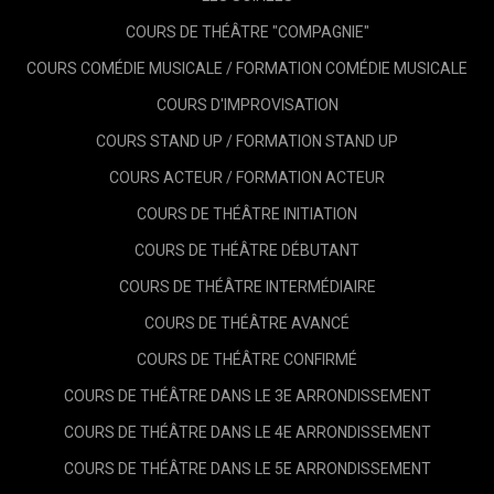
COURS DE THÉÂTRE "COMPAGNIE"
COURS COMÉDIE MUSICALE / FORMATION COMÉDIE MUSICALE
COURS D'IMPROVISATION
COURS STAND UP / FORMATION STAND UP
COURS ACTEUR / FORMATION ACTEUR
COURS DE THÉÂTRE INITIATION
COURS DE THÉÂTRE DÉBUTANT
COURS DE THÉÂTRE INTERMÉDIAIRE
COURS DE THÉÂTRE AVANCÉ
COURS DE THÉÂTRE CONFIRMÉ
COURS DE THÉÂTRE DANS LE 3E ARRONDISSEMENT
COURS DE THÉÂTRE DANS LE 4E ARRONDISSEMENT
COURS DE THÉÂTRE DANS LE 5E ARRONDISSEMENT