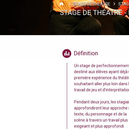
STAGE DE THEATRE
STAG
STAGE DE THÉÂTRE - 
Définition
Un stage de perfectionnemen
destiné aux élèves ayant déjà
première expérience du théâtr
souhaitant aller plus loin dans 
travail de jeu et d’interprétatio
Pendant deux jours, les stagia
approfondiront leur approche
texte, du personnage et de la
scène à travers un travail plus
exigeant et plus approfondi