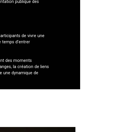
entation publique des
rticipants de vivre une
e temps d’entrer
ment des moments
anges, la création de liens
ire une dynamique de