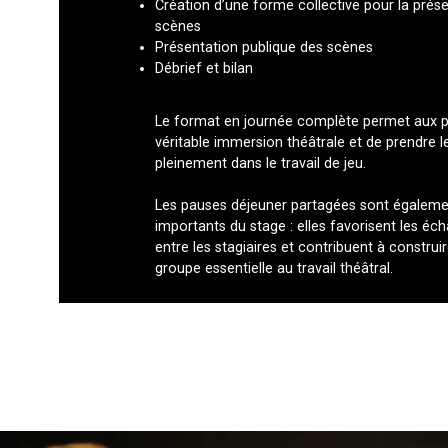
Création d’une forme collective pour la prés
scènes
Présentation publique des scènes
Débrief et bilan
Le format en journée complète permet aux pa
véritable immersion théâtrale et de prendre l
pleinement dans le travail de jeu.
Les pauses déjeuner partagées sont égale
importants du stage : elles favorisent les éch
entre les stagiaires et contribuent à constru
groupe essentielle au travail théâtral.