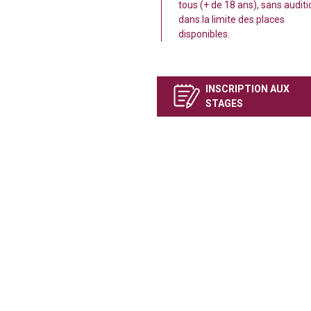
tous (+ de 18 ans), sans auditi
dans la limite des places
disponibles.
INSCRIPTION AUX
STAGES