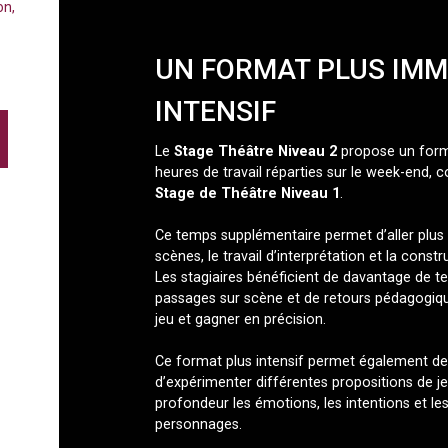
on,
UN FORMAT PLUS IMM
INTENSIF
Le
Stage Théâtre Niveau
2
propose un form
heures de travail réparties sur le week-end, 
Stage de Théâtre Niveau 1
.
Ce temps supplémentaire permet d’aller plus l
scènes, le travail d’interprétation et la cons
Les stagiaires bénéficient de davantage de te
passages sur scène et de retours pédagogique
jeu et gagner en précision.
Ce format plus intensif permet également de
d’expérimenter différentes propositions de jeu
profondeur les émotions, les intentions et les
personnages.