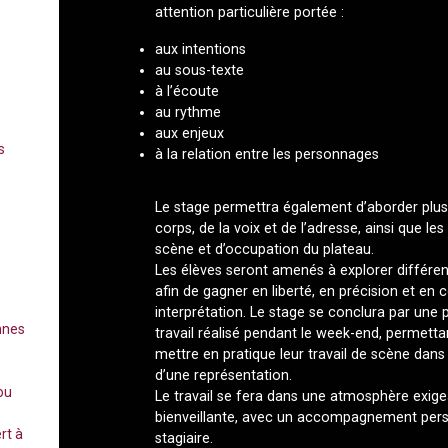
attention particulière portée :
aux intentions
au sous-texte
à l’écoute
au rythme
aux enjeux
s
à la relation entre les personnages
Le stage permettra également d’aborder plus 
corps, de la voix et de l’adresse, ainsi que l
scène et d’occupation du plateau.
Les élèves seront amenés à explorer différen
afin de gagner en liberté, en précision et en 
interprétation. Le stage se conclura par une 
nnes
travail réalisé pendant le week-end, permetta
mettre en pratique leur travail de scène dan
d’une représentation.
ou
Le travail se fera dans une atmosphère exig
bienveillante, avec un accompagnement per
rt à
stagiaire.