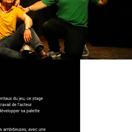
taux du jeu, ce stage
ravail de l’acteur.
 développer sa palette
.
lus ambitieuses, avec une