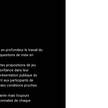
en profondeur le travail du
es questions de mise en
tes propositions de jeu
confiance dans leur
présentation publique du
nt aux participants de
s des conditions proches
eante mais toujours
sonnalisé de chaque