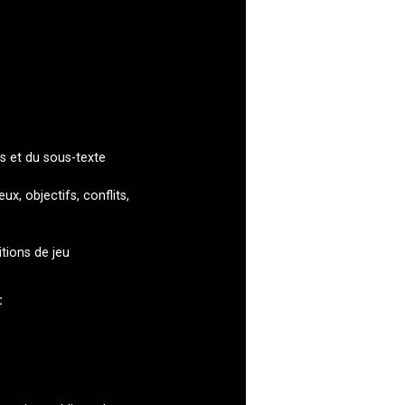
s et du sous-texte
, objectifs, conflits,
itions de jeu
: