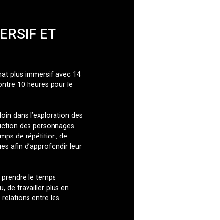
ERSIF ET
at plus immersif avec 14
contre 10 heures pour le
oin dans l’exploration des
truction des personnages.
mps de répétition, de
s afin d’approfondir leur
 prendre le temps
, de travailler plus en
 relations entre les