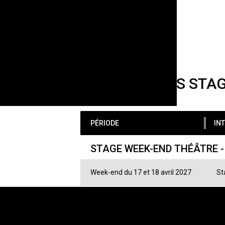
PLANNING DES STA
PÉRIODE
INT
STAGE WEEK-END THÉÂTRE -
Week-end du 17 et 18 avril 2027
St