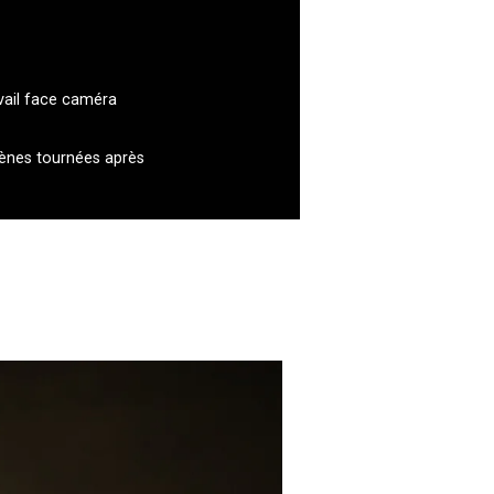
avail face caméra
scènes tournées après