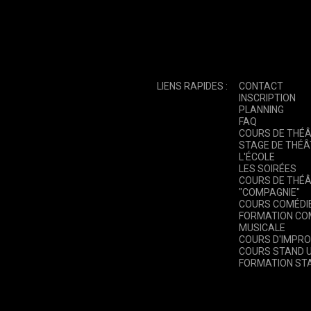
LIENS RAPIDES :
CONTACT
INSCRIPTION
PLANNING
FAQ
COURS DE THÉ
STAGE DE THÉÂ
L'ÉCOLE
LES SOIRÉES
COURS DE THÉ
"COMPAGNIE"
COURS COMÉDIE
FORMATION CO
MUSICALE
COURS D'IMPRO
COURS STAND U
FORMATION ST