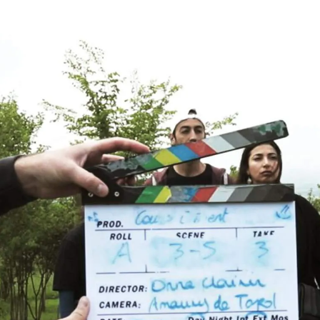
COURS DE THÉÂTRE
STAGE DE THÉÂTRE
PLANNING
INSCR