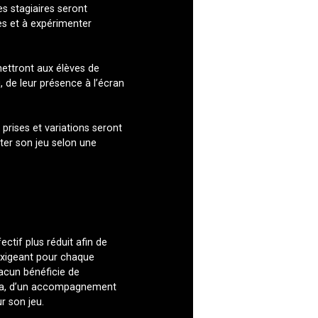
es stagiaires seront
s et à expérimenter
mettront aux élèves de
 de leur présence à l’écran
prises et variations seront
er son jeu selon une
ectif plus réduit afin de
 exigeant pour chaque
hacun bénéficie de
ra, d’un accompagnement
r son jeu.