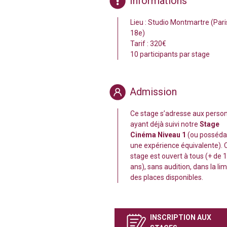
Informations
Lieu : Studio Montmartre (Pari
18e)
Tarif : 320€
10 participants par stage
Admission
Ce stage s’adresse aux perso
ayant déjà suivi notre
Stage
Cinéma Niveau 1
(ou posséda
une expérience équivalente). 
stage est ouvert à tous (+ de 
ans), sans audition, dans la lim
des places disponibles.
INSCRIPTION AUX