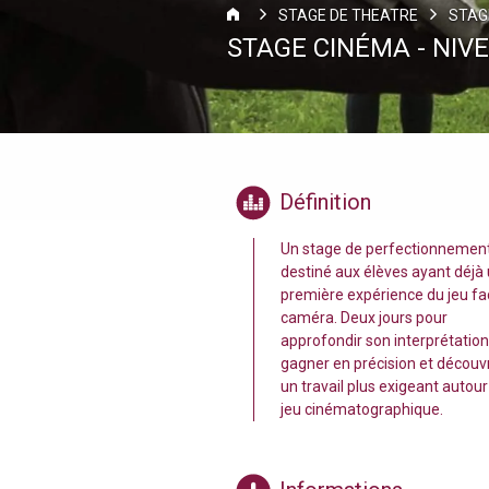
STAGE DE THEATRE
STAG
STAGE CINÉMA - NIV
Définition
Un stage de perfectionnemen
destiné aux élèves ayant déjà
première expérience du jeu fa
caméra. Deux jours pour
approfondir son interprétation
gagner en précision et découvr
un travail plus exigeant autour
jeu cinématographique.