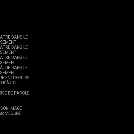
ÂTRE DANS LE
SSEMENT
ÂTRE DANS LE
SSEMENT
ÂTRE DANS LE
SSEMENT
ÂTRE DANS LE
SSEMENT
RE ENTREPRISE
 THÉÂTRE
ISE DE PAROLE
G
 SON IMAGE
UR MESURE