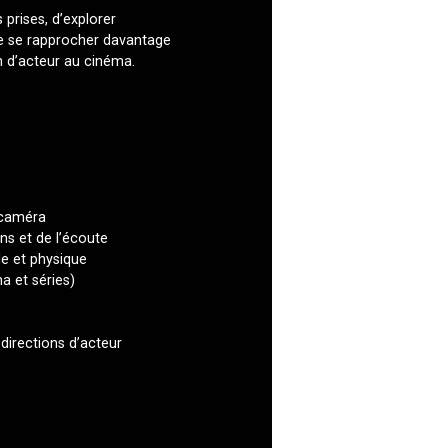
prises, d’explorer
 de se rapprocher davantage
on d’acteur au cinéma.
 caméra
ons et de l’écoute
le et physique
a et séries)
directions d’acteur