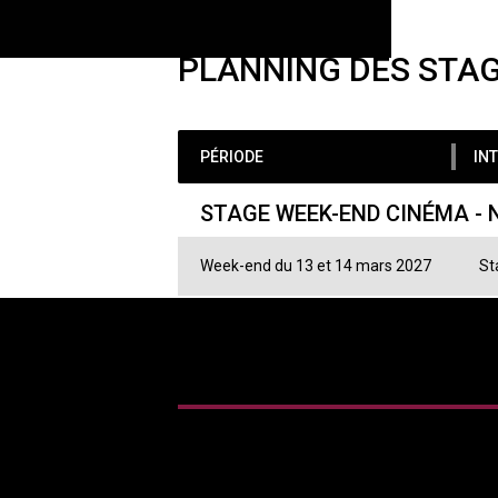
PLANNING DES STA
PÉRIODE
INT
STAGE WEEK-END CINÉMA - 
Week-end du 13 et 14 mars 2027
St